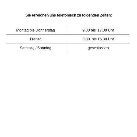
Sie erreichen uns telefonisch zu folgenden Zeiten:
Montag bis Donnerstag
9.00 bis 17.00 Uhr
Freitag
8.00 bis 16.30 Uhr
Samstag / Sonntag
geschlossen