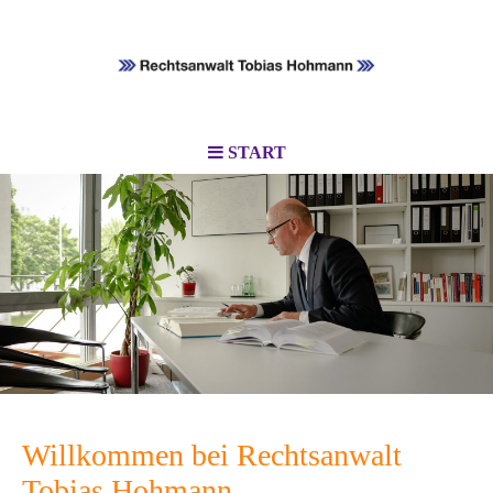
START
Willkommen bei Rechtsanwalt
Tobias Hohmann